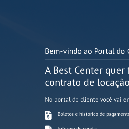
Bem-vindo ao Portal do 
A Best Center quer 
contrato de locação
No portal do cliente você vai e
Boletos e histórico de pagament
Informe de vendas