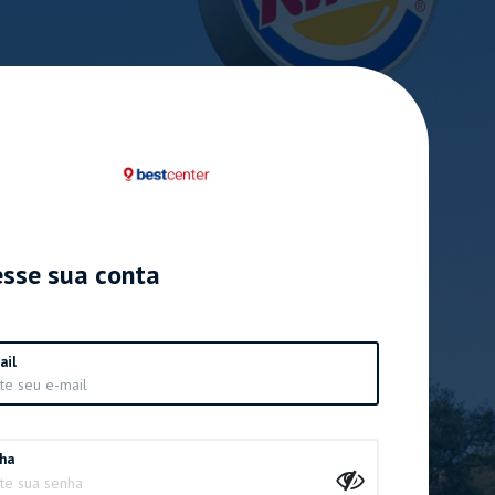
sse sua conta
ail
ha