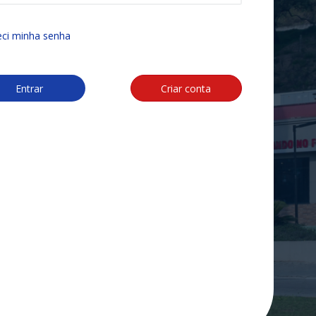
ci minha senha
Entrar
Criar conta